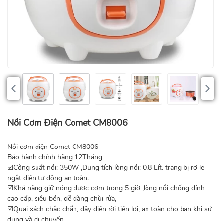
Nồi Cơm Điện Comet CM8006
Nồi cơm điện Comet CM8006
Bảo hành chính hãng 12Tháng
☑️Công suất nồi: 350W ,Dung tích lòng nồi: 0.8 Lít. trang bị rơ le
ngắt điện tự động an toàn.
☑️Khả năng giữ nóng được cơm trong 5 giờ ,lòng nồi chống dính
cao cấp, siêu bền, dễ dàng chùi rửa,
☑️Quai xách chắc chắn, dây điện rời tiện lợi, an toàn cho bạn khi sử
dụng và di chuyển,