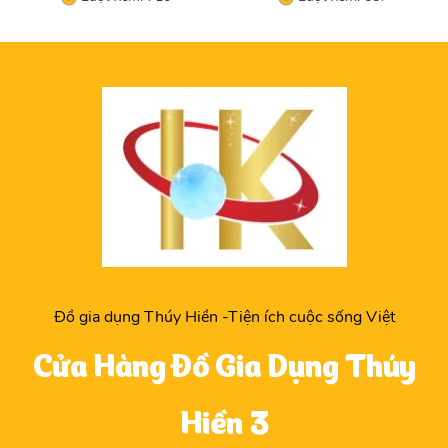
Đồ gia dụng Thúy Hiền -Tiện ích cuộc sống Việt
Cửa Hàng Đồ Gia Dụng Thúy
Hiền 3