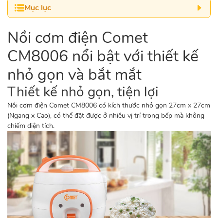
Mục lục
Nồi cơm điện Comet
CM8006 nổi bật với thiết kế
nhỏ gọn và bắt mắt
Thiết kế nhỏ gọn, tiện lợi
Nồi cơm điện
Comet CM8006 có kích thước nhỏ gọn 27cm x 27cm
(Ngang x Cao), có thể đặt được ở nhiều vị trí trong bếp mà không
chiếm diện tích.