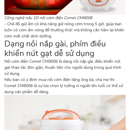
Công nghệ nấu 1D nồi cơm điện Comet CM8006
- Chế độ giữ ấm có khả năng giữ nóng cơm trong 5 giờ, giúp bạn
luôn có cơm ấm nóng để thưởng thức mà không cần hâm lại khiến
cơm mất chất dinh dưỡng.
Dạng nồi nắp gài, phím điều
khiển nút gạt dễ sử dụng
Nồi cơm điện Comet CM8006 là dạng nồi nắp gài, điều khiển nút
gạt thao tác đơn giản, thuận tiện cho người dùng trong quá trình
sử dụng.
Nếu bạn có ý định mua nồi cơm điện tặng ông bà, cha mẹ thì
Comet CM8006 là sự lựa chọn lý tưởng vì người lớn tuổi có thể sử
dụng sản phẩm dễ dàng.