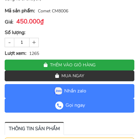
Mã sản phẩm:
Comet CM8006
450.000₫
Giá:
Số lượng:
-
+
Lượt xem:
1265
THÊM VÀO GIỎ HÀNG
MUA NGAY
Nhắn zalo
Gọi ngay
THÔNG TIN SẢN PHẨM