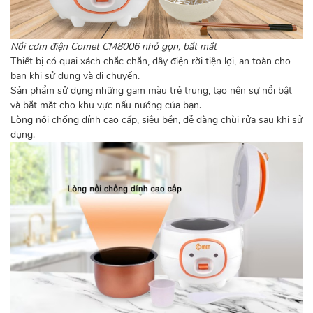
Nồi cơm điện Comet CM8006 nhỏ gọn, bắt mắt
Thiết bị có quai xách chắc chắn, dây điện rời tiện lợi, an toàn cho
bạn khi sử dụng và di chuyển.
Sản phẩm sử dụng những gam màu trẻ trung, tạo nên sự nổi bật
và bắt mắt cho khu vực nấu nướng của bạn.
Lòng nồi chống dính cao cấp, siêu bền, dễ dàng chùi rửa sau khi sử
dụng.