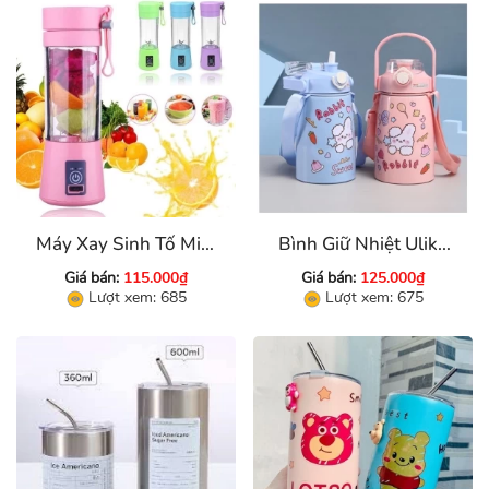
Máy Xay Sinh Tố Mini
Bình Giữ Nhiệt Ulike
Dùng Pin Sạc
850 Ml
Giá bán:
115.000₫
Giá bán:
125.000₫
Lượt xem: 685
Lượt xem: 675