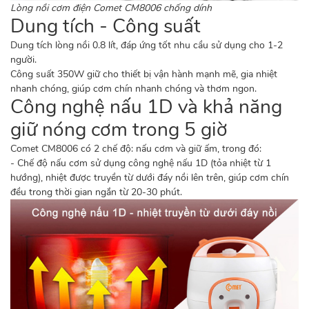
Lòng nồi cơm điện Comet CM8006 chống dính
Dung tích - Công suất
Dung tích lòng nồi 0.8 lít, đáp ứng tốt nhu cầu sử dụng cho 1-2
người.
Công suất 350W giữ cho thiết bị vận hành mạnh mẽ, gia nhiệt
nhanh chóng, giúp cơm chín nhanh chóng và thơm ngon.
Công nghệ nấu 1D và khả năng
giữ nóng cơm trong 5 giờ
Comet
CM8006 có 2 chế độ: nấu cơm và giữ ấm, trong đó:
- Chế độ nấu cơm sử dụng công nghệ nấu 1D (tỏa nhiệt từ 1
hướng), nhiệt được truyền từ dưới đáy nồi lên trên, giúp cơm chín
đều trong thời gian ngắn từ 20-30 phút.