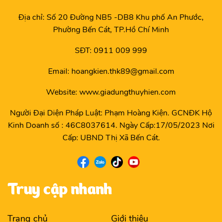
Địa chỉ: Số 20 Đường NB5 -DB8 Khu phố An Phước,
Phường Bến Cát, TP.Hồ Chí Minh
SĐT: 0911 009 999
Email: hoangkien.thk89@gmail.com
Website: www.giadungthuyhien.com
Người Đại Diện Pháp Luật: Phạm Hoàng Kiện. GCNĐK Hộ
Kinh Doanh số : 46C8037614. Ngày Cấp:17/05/2023 Nơi
Cấp: UBND Thị Xã Bến Cát.
Truy cập nhanh
Trang chủ
Giới thiệu