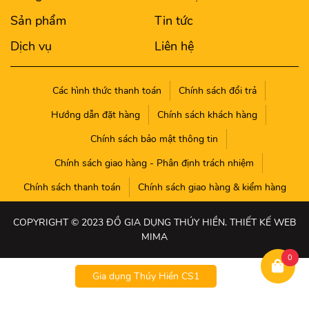
Sản phẩm
Tin tức
Dịch vụ
Liên hệ
Các hình thức thanh toán
Chính sách đổi trả
Hướng dẫn đặt hàng
Chính sách khách hàng
Chính sách bảo mật thông tin
Chính sách giao hàng - Phân định trách nhiệm
Chính sách thanh toán
Chính sách giao hàng & kiểm hàng
COPYRIGHT © 2023 ĐỒ GIA DỤNG THÚY HIỀN. THIẾT KẾ WEB
MIMA
0
Gia dụng Thúy Hiền CS1