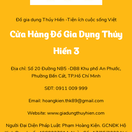
Đồ gia dụng Thúy Hiền -Tiện ích cuộc sống Việt
Cửa Hàng Đồ Gia Dụng Thúy
Hiền 3
Địa chỉ: Số 20 Đường NB5 -DB8 Khu phố An Phước,
Phường Bến Cát, TP.Hồ Chí Minh
SĐT: 0911 009 999
Email: hoangkien.thk89@gmail.com
Website: www.giadungthuyhien.com
Người Đại Diện Pháp Luật: Phạm Hoàng Kiện. GCNĐK Hộ