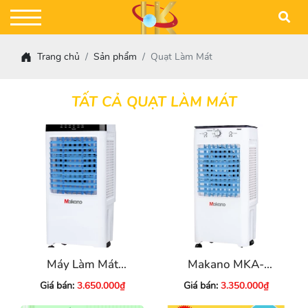
Trang chủ
Sản phẩm
Quạt Làm Mát
TẤT CẢ QUẠT LÀM MÁT
Máy Làm Mát
Makano MKA-
Makano MKA-
03500C
Giá bán:
3.650.000₫
Giá bán:
3.350.000₫
03500B