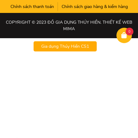
Chính sách thanh toán
Chính sách giao hàng & kiểm hàng
COPYRIGHT © 2023 ĐỒ GIA DỤNG THÚY HIỀN. THIẾT KẾ WEB
MIMA
0
Gia dụng Thúy Hiền CS1