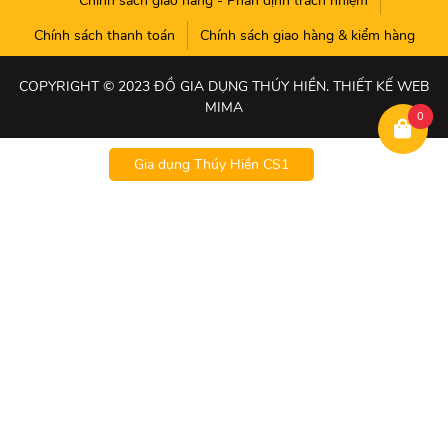
Chính sách giao hàng - Phân định trách nhiệm
Chính sách thanh toán
Chính sách giao hàng & kiểm hàng
COPYRIGHT © 2023 ĐỒ GIA DỤNG THÚY HIỀN. THIẾT KẾ WEB
MIMA
0
Gia dụng Thúy Hiền CS1