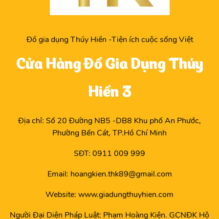
Đồ gia dụng Thúy Hiền -Tiện ích cuộc sống Việt
Cửa Hàng Đồ Gia Dụng Thúy
Hiền 3
Địa chỉ: Số 20 Đường NB5 -DB8 Khu phố An Phước,
Phường Bến Cát, TP.Hồ Chí Minh
SĐT: 0911 009 999
Email: hoangkien.thk89@gmail.com
Website: www.giadungthuyhien.com
Người Đại Diện Pháp Luật: Phạm Hoàng Kiện. GCNĐK Hộ