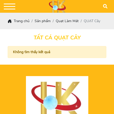
Trang chủ
Sản phẩm
Quạt Làm Mát
QUẠT Cây
TẤT CẢ QUẠT CÂY
Không tìm thấy kết quả