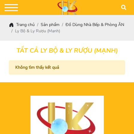
Trang chủ
Sản phẩm
Đồ Dùng Nhà Bếp & Phòng ĂN
Ly Bộ & Ly Rượu (Mạnh)
TẤT CẢ LY BỘ & LY RƯỢU (MẠNH)
Không tìm thấy kết quả