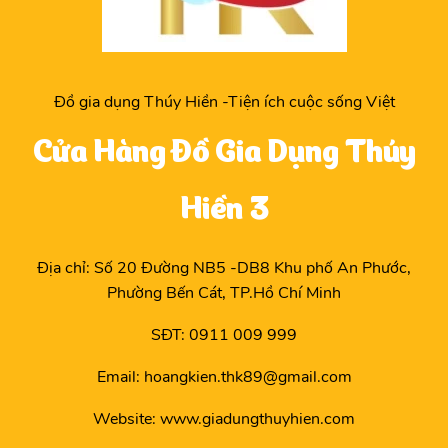
Đồ gia dụng Thúy Hiền -Tiện ích cuộc sống Việt
Cửa Hàng Đồ Gia Dụng Thúy
Hiền 3
Địa chỉ: Số 20 Đường NB5 -DB8 Khu phố An Phước,
Phường Bến Cát, TP.Hồ Chí Minh
SĐT: 0911 009 999
Email: hoangkien.thk89@gmail.com
Website: www.giadungthuyhien.com