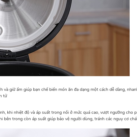
inh và giữ ấm giúp bạn chế biến món ăn đa dạng một cách dễ dàng, nhan
n tử
 khi nhiệt độ và áp suất trong nồi ở mức quá cao, vượt ngưỡng cho ph
 bên trong còn áp suất giúp bảo vệ người dùng, tránh các nguy cơ cháy