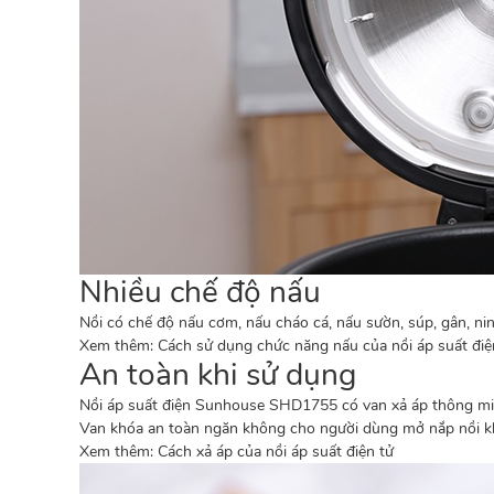
Nhiều chế độ nấu
Nồi có chế độ nấu cơm, nấu cháo cá, nấu sườn, súp, gân, n
Xem thêm:
Cách sử dụng chức năng nấu của nồi áp suất điệ
An toàn khi sử dụng
Nồi áp suất
điện Sunhouse SHD1755 có van xả áp thông minh,
Van khóa an toàn ngăn không cho người dùng mở nắp nồi khi
Xem thêm:
Cách xả áp của nồi áp suất điện tử