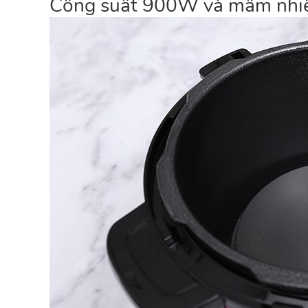
Công suất 900W và mâm nhiệt 