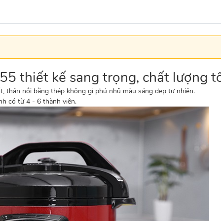
 thiết kế sang trọng, chất lượng t
ốt, thân nồi bằng thép không gỉ phủ nhũ màu sáng đẹp tự nhiên.
nh có từ 4 - 6 thành viên.