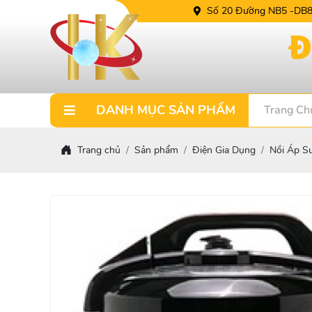
Số 20 Đường NB5 -DB8 
DANH MỤC SẢN PHẨM
Trang Ch
Trang chủ
Sản phẩm
Điện Gia Dụng
Nồi Áp S