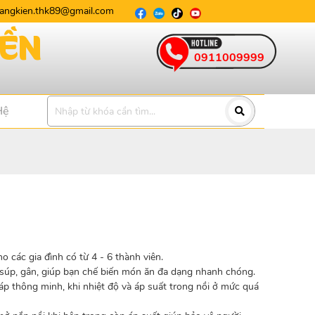
oangkien.thk89@gmail.com
0911009999
Hệ
ho các gia đình có từ 4 - 6 thành viên.
 súp, gân, giúp bạn chế biến món ăn đa dạng nhanh chóng.
 thông minh, khi nhiệt độ và áp suất trong nồi ở mức quá