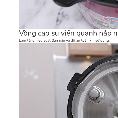
Vòng cao su viền quanh nắp nồ
Làm tăng hiệu suất đun nấu và độ an toàn khi sử dụng.