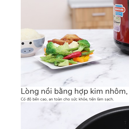
Lòng nồi bằng hợp kim nhôm, 
Có độ bền cao, an toàn cho sức khỏe,
tiện làm sạch
.