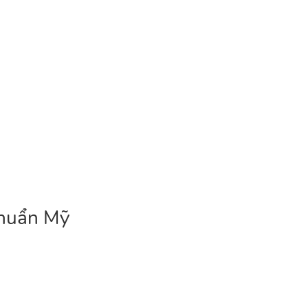
chuẩn Mỹ