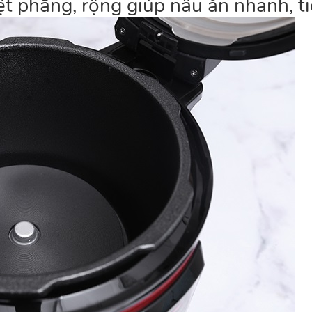
phẳng, rộng giúp nấu ăn nhanh, ti