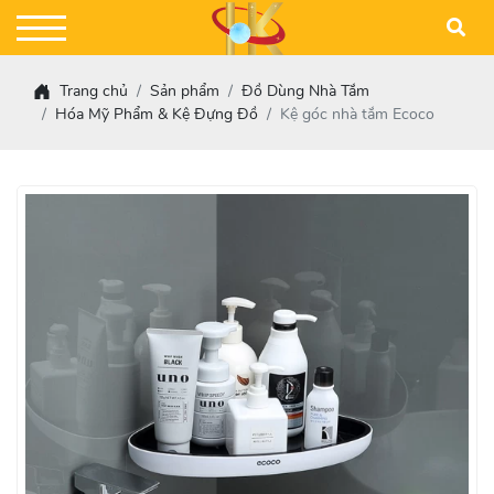
Trang chủ
Sản phẩm
Đồ Dùng Nhà Tắm
Hóa Mỹ Phẩm & Kệ Đựng Đồ
Kệ góc nhà tắm Ecoco