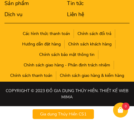
Sản phẩm
Tin tức
Dịch vụ
Liên hệ
Các hình thức thanh toán
Chính sách đổi trả
Hướng dẫn đặt hàng
Chính sách khách hàng
Chính sách bảo mật thông tin
Chính sách giao hàng - Phân định trách nhiệm
Chính sách thanh toán
Chính sách giao hàng & kiểm hàng
COPYRIGHT © 2023 ĐỒ GIA DỤNG THÚY HIỀN. THIẾT KẾ WEB
MIMA
0
Gia dụng Thúy Hiền CS1