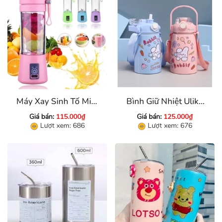
Máy Xay Sinh Tố Mini
Bình Giữ Nhiệt Ulike
Dùng Pin Sạc
850 Ml
Giá bán:
115.000₫
Giá bán:
125.000₫
Lượt xem: 686
Lượt xem: 676