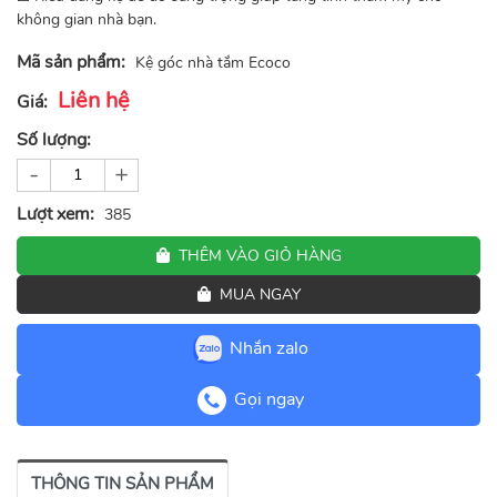
không gian nhà bạn.
Mã sản phẩm:
Kệ góc nhà tắm Ecoco
Liên hệ
Giá:
Số lượng:
-
+
Lượt xem:
385
THÊM VÀO GIỎ HÀNG
MUA NGAY
Nhắn zalo
Gọi ngay
THÔNG TIN SẢN PHẨM