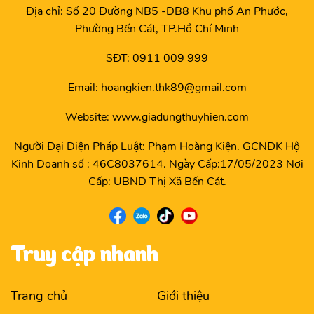
Địa chỉ: Số 20 Đường NB5 -DB8 Khu phố An Phước,
Phường Bến Cát, TP.Hồ Chí Minh
SĐT: 0911 009 999
Email: hoangkien.thk89@gmail.com
Website: www.giadungthuyhien.com
Người Đại Diện Pháp Luật: Phạm Hoàng Kiện. GCNĐK Hộ
Kinh Doanh số : 46C8037614. Ngày Cấp:17/05/2023 Nơi
Cấp: UBND Thị Xã Bến Cát.
Truy cập nhanh
Trang chủ
Giới thiệu