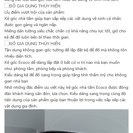
Ưu điểm vượt trội của sản phẩm:
Kệ góc nhà tắm giúp bạn sắp xếp các vật dụng vệ sinh cá nhân
được gọn gàng và ngăn nắp.
Miếng dán tường siêu chắc chắn có khả năng chịu lực tốt, giữ cho
kệ để đồ luôn bền bỉ theo thời gian.
Tận dụng không gian góc tường để lắp đặt kệ để đồ mà không tốn
nhiều diện tích.
Kệ góc Ecoco dễ dàng lắp đặt ở bất cứ vị trí nào mà bạn muốn
như: phòng tắm, phòng bếp và phòng khách.
Kiểu dáng kệ để đồ sang trọng giúp tăng tính thẩm mỹ cho không
gian nhà bạn
Nhờ những đặc điểm ưu việt này, kệ góc nhà tắm Ecoco được đông
đảo khách hàng săn đón, lựa chọn. Kiểu dáng sang trọng cùng độ
tiện dụng của sản phẩm giúp bạn thuận lợi trong việc sắp xếp các
vật dụng gia đình.