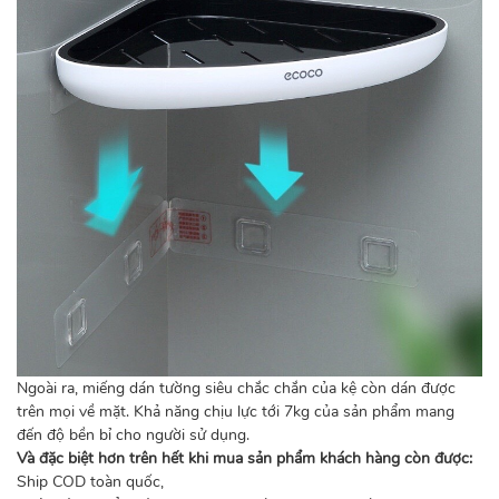
Ngoài ra, miếng dán tường siêu chắc chắn của kệ còn dán được
trên mọi về mặt. Khả năng chịu lực tới 7kg của sản phẩm mang
đến độ bền bỉ cho người sử dụng.
Và đặc biệt hơn trên hết khi mua sản phẩm khách hàng còn được:
Ship COD toàn quốc,